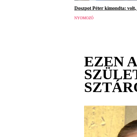
Doszpot Péter kimondta: volt, 
NYOMOZÓ
EZEN 
SZÜLE
SZTÁR