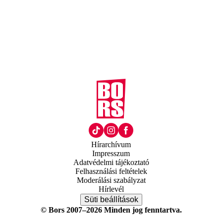
Hírarchívum
Impresszum
Adatvédelmi tájékoztató
Felhasználási feltételek
Moderálási szabályzat
Hírlevél
Süti beállítások
© Bors 2007–2026 Minden jog fenntartva.