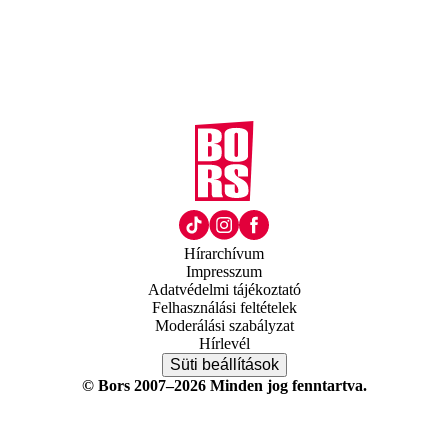
Hírarchívum
Impresszum
Adatvédelmi tájékoztató
Felhasználási feltételek
Moderálási szabályzat
Hírlevél
Süti beállítások
© Bors 2007–2026 Minden jog fenntartva.