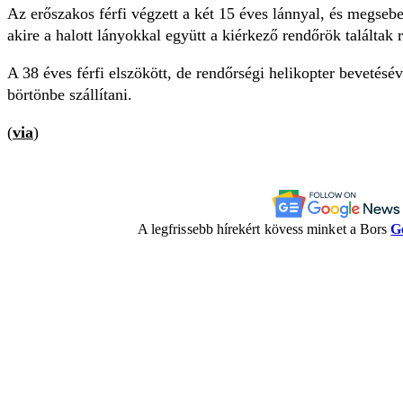
Az erőszakos férfi végzett a két 15 éves lánnyal, és megsebe
akire a halott lányokkal együtt a kiérkező rendőrök találtak r
A 38 éves férfi elszökött, de rendőrségi helikopter bevetésév
börtönbe szállítani.
(
via
)
A legfrissebb hírekért kövess minket a Bors
G