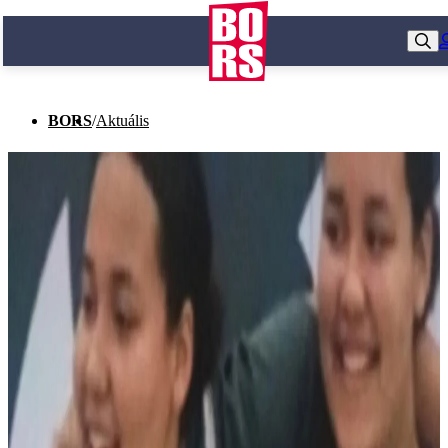
BORS
/
Aktuális