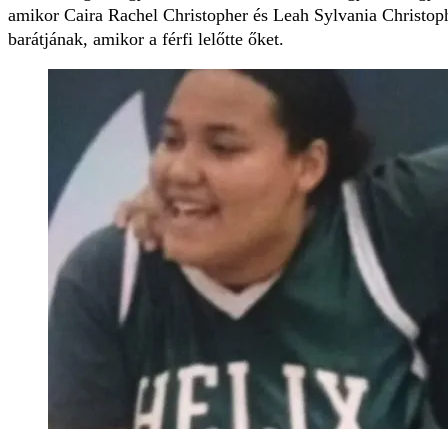
amikor Caira Rachel Christopher és Leah Sylvania Christoph
barátjának, amikor a férfi lelőtte őket.