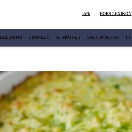
Játék
BORS LEXIKON
ÉLETMÓD
TRAVELO
ASTRONET
NAPI DOKTOR
TV