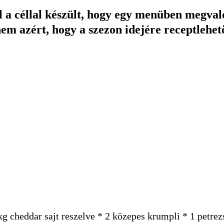
al a céllal készült, hogy egy menüben megv
nem azért, hogy a szezon idejére receptlehe
 cheddar sajt reszelve * 2 közepes krumpli * 1 petrez