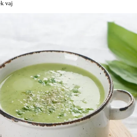
ek vaj