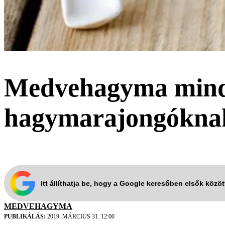
Medvehagyma minde
hagymarajongókna
Itt állíthatja be, hogy a Google keresőben elsők közö
MEDVEHAGYMA
PUBLIKÁLÁS:
2019. MÁRCIUS 31. 12:00