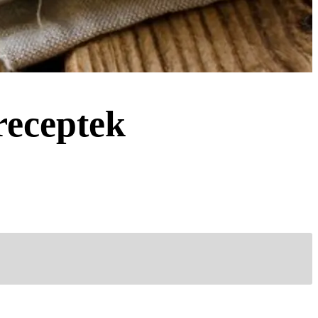
eceptek