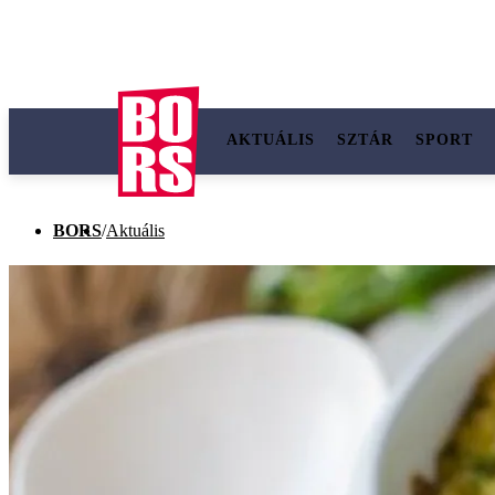
AKTUÁLIS
SZTÁR
SPORT
BORS
/
Aktuális