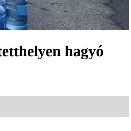
tetthelyen hagyó