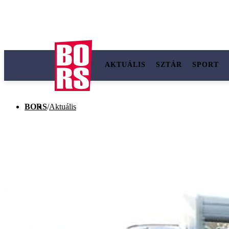
AKTUÁLIS
SZTÁR
SPORT
BORS
/
Aktuális