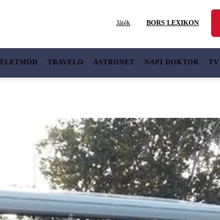
Játék
BORS LEXIKON
ÉLETMÓD
TRAVELO
ASTRONET
NAPI DOKTOR
TV