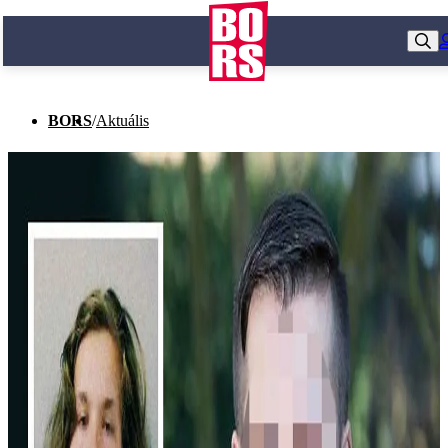
BORS
/
Aktuális