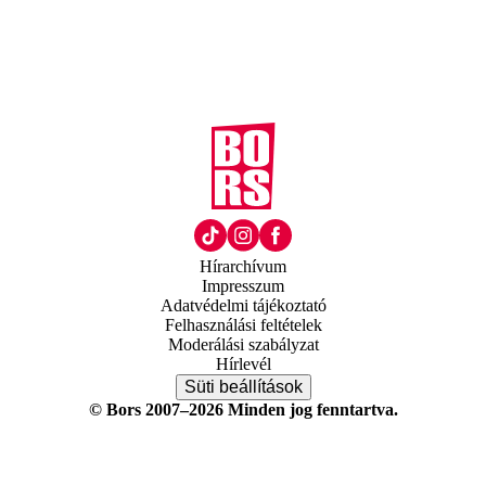
Hírarchívum
Impresszum
Adatvédelmi tájékoztató
Felhasználási feltételek
Moderálási szabályzat
Hírlevél
Süti beállítások
© Bors 2007–2026 Minden jog fenntartva.