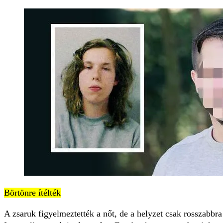
Börtönre ítélték
A zsaruk figyelmeztették a nőt, de a helyzet csak rosszabbra