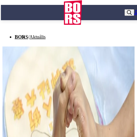
BORS
/
Aktuális