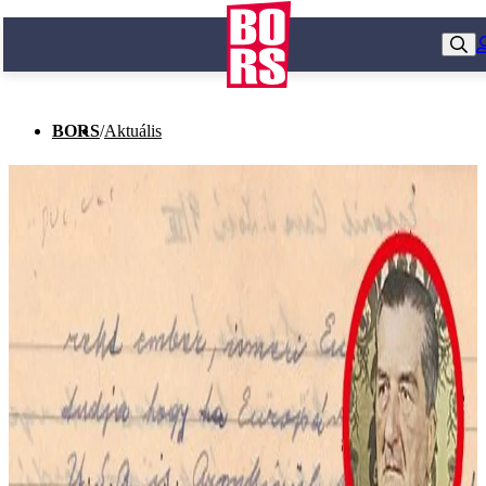
BORS
/
Aktuális