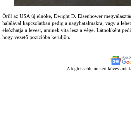
Örül az USA új elnöke, Dwight D. Eisenhower megválasztásán
halálával kapcsolatban pedig a nagyhatalmakra, vagy a lehet
elsózhatja a levest, aminek vita lesz a vége. Látnokként pedi
hogy vezető pozícióba kerüljön.
A legfrissebb hírekért kövess min