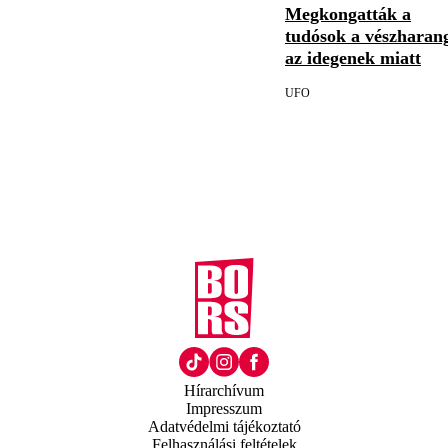
Megkongatták a
tudósok a vészharan
az idegenek miatt
UFO
Hírarchívum
Impresszum
Adatvédelmi tájékoztató
Felhasználási feltételek