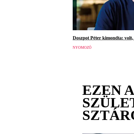
Doszpot Péter kimondta: volt, 
NYOMOZÓ
EZEN 
SZÜLE
SZTÁR