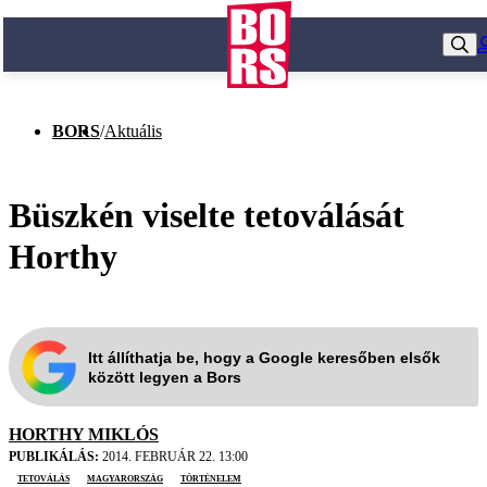
BORS
/
Aktuális
Büszkén viselte tetoválását
Horthy
Itt állíthatja be, hogy a Google keresőben elsők
között legyen a Bors
HORTHY MIKLÓS
PUBLIKÁLÁS:
2014. FEBRUÁR 22. 13:00
tetoválás
Magyarország
történelem