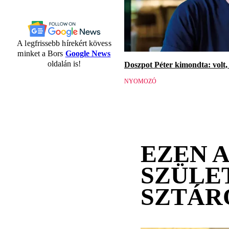
A legfrissebb hírekért kövess
minket a Bors
Google News
oldalán is!
Doszpot Péter kimondta: volt, 
NYOMOZÓ
EZEN 
SZÜLE
SZTÁR