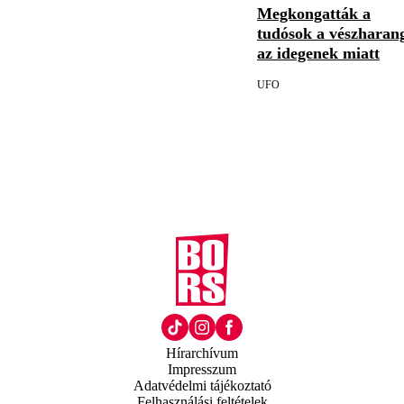
Megkongatták a
tudósok a vészharan
az idegenek miatt
UFO
Hírarchívum
Impresszum
Adatvédelmi tájékoztató
Felhasználási feltételek