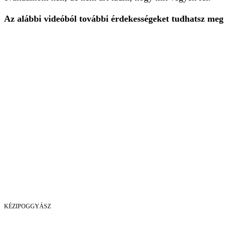
Az alábbi videóból további érdekességeket tudhatsz meg a
KÉZIPOGGYÁSZ