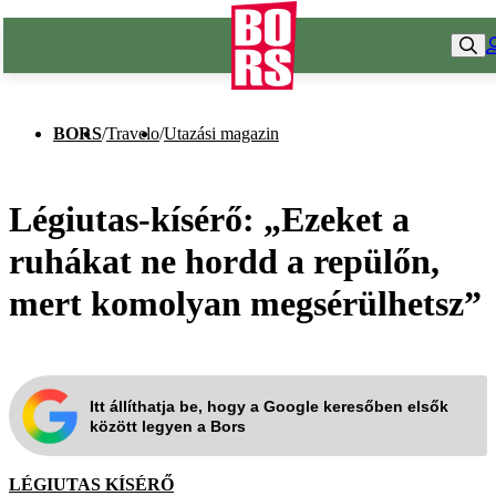
BORS
/
Travelo
/
Utazási magazin
Légiutas-kísérő: „Ezeket a
ruhákat ne hordd a repülőn,
mert komolyan megsérülhetsz”
Itt állíthatja be, hogy a Google keresőben elsők
között legyen a Bors
LÉGIUTAS KÍSÉRŐ