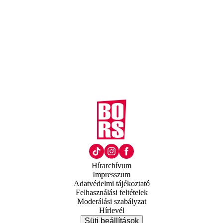
Hírarchívum
Impresszum
Adatvédelmi tájékoztató
Felhasználási feltételek
Moderálási szabályzat
Hírlevél
Süti beállítások