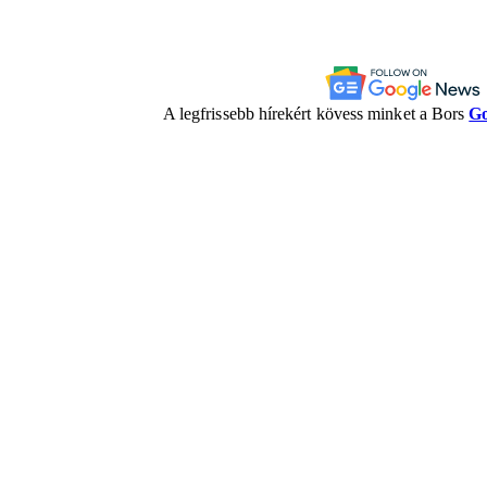
A legfrissebb hírekért kövess minket a Bors
Go