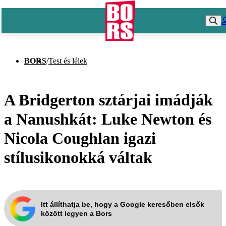
BORS
/
Test és lélek
A Bridgerton sztárjai imádják
a Nanushkát: Luke Newton és
Nicola Coughlan igazi
stílusikonokká váltak
Itt állíthatja be, hogy a Google keresőben elsők
között legyen a Bors