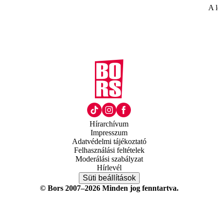
A l
Hírarchívum
Impresszum
Adatvédelmi tájékoztató
Felhasználási feltételek
Moderálási szabályzat
Hírlevél
Süti beállítások
© Bors 2007–2026 Minden jog fenntartva.