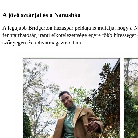
A jövő sztárjai és a Nanushka
A legújabb Bridgerton házaspár példája is mutatja, hogy a 
fenntarthatóság iránti elkötelezettsége egyre több híresség
szőnyegen és a divatmagazinokban.