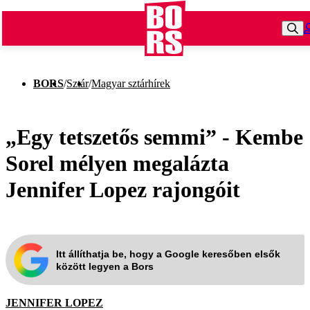
BORS
/
Sztár
/
Magyar sztárhírek
„Egy tetszetős semmi” - Kembe
Sorel mélyen megalázta
Jennifer Lopez rajongóit
Itt állíthatja be, hogy a Google keresőben elsők
között legyen a Bors
JENNIFER LOPEZ