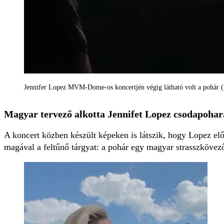
Jennifer Lopez MVM-Dome-os koncertjén végig látható volt a pohár (
Magyar tervező alkotta Jennifet Lopez csodapohar
A koncert közben készült képeken is látszik, hogy Lopez elő
magával a feltűnő tárgyat: a pohár egy magyar strasszkövező