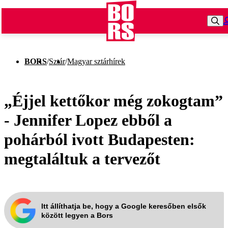
BORS
/
Sztár
/
Magyar sztárhírek
„Éjjel kettőkor még zokogtam”
- Jennifer Lopez ebből a
pohárból ivott Budapesten:
megtaláltuk a tervezőt
Itt állíthatja be, hogy a Google keresőben elsők
között legyen a Bors