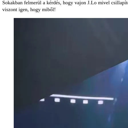
Sokakban felmerül a kérdés, hogy vajon J.Lo mivel csillapít
viszont igen, hogy miből!