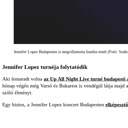
Jennifer Lopez Budapesten is megvillantotta bomba testét (Fotó: Szabo
Jennifer Lopez turnéja folytatódik
Aki lemaradt volna
az Up All Night Live turné budapesti 
hónap végén még Varsó és Bukarest is vendégül látja majd a v
szóló élményt.
Egy biztos, a Jennifer Lopez koncert Budapesten
elképesztő