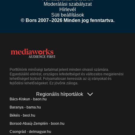
Moderálási szabályzat
Hírlevél
Süti beállítások
© Bors 2007–2026 Minden jog fenntartva.
Portfóliónk minőségi tartalmat jelent minden olvasó számára.
Egyedülálló elérést, országos lefedettséget és változatos megjelenési
lehetőséget biztosít. Folyamatosan keressük az új irányokat és
fejlődési lehetőségeket. Ez jövőnk záloga.
Regionális hírportálok
Bács-Kiskun - baon.hu
Baranya - bama.hu
Békés - beol.hu
Borsod-Abaúj-Zemplén - boon.hu
Csongrád - delmagyar.hu