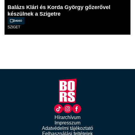
Balázs Klári és Korda György gőzerővel
készülnek a Szigetre
Videó
SZIGET
Hírarchívum
Impresszum
Adatvédelmi tájékoztató
Felhasználási feltételek