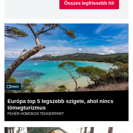
Összes legfrissebb hír
Videó
Európa top 5 legszebb szigete, ahol nincs
tömegturizmus
FEHÉR HOMOKOS TENGERPART