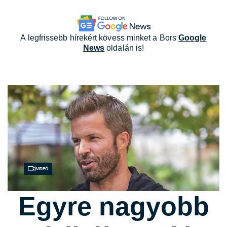
A legfrissebb hírekért kövess minket a Bors
Google
News
oldalán is!
Videó
Egyre nagyobb