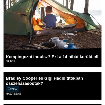
Kempingezni indulsz? Ezt a 14 hibát kerüld el!
SÁTOR
Bradley Cooper és Gigi Hadid titokban
összeházasodtak?
Videó
HÁZASSÁG