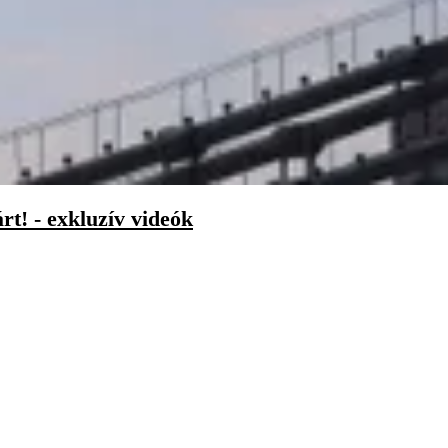
t! - exkluzív videók