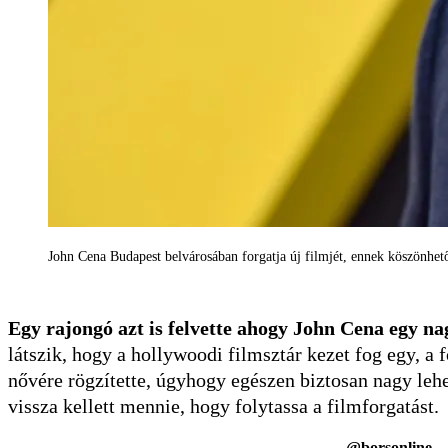
John Cena Budapest belvárosában forgatja új filmjét, ennek köszönhet
Egy rajongó azt is felvette ahogy John Cena egy n
látszik, hogy a hollywoodi filmsztár kezet fog egy, a
nővére rögzítette, úgyhogy egészen biztosan nagy lehe
vissza kellett mennie, hogy folytassa a filmforgatást.
@borsonline