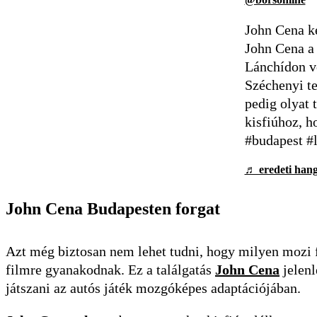
John Cena ke
John Cena a
Lánchídon ve
Széchenyi te
pedig olyat 
kisfiúhoz, h
#budapest #
♬ eredeti hang
John Cena Budapesten forgat
Azt még biztosan nem lehet tudni, hogy milyen mozi 
filmre gyanakodnak. Ez a találgatás
John Cena
jelenl
játszani az autós játék mozgóképes adaptációjában.