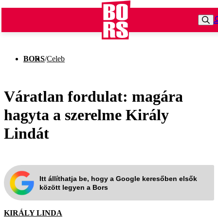
BORS
/
Celeb
Váratlan fordulat: magára
hagyta a szerelme Király
Lindát
Itt állíthatja be, hogy a Google keresőben elsők
között legyen a Bors
KIRÁLY LINDA