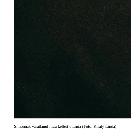
Simonnak váratlanul haza kellett utaznia (Fotó: Király Linda)