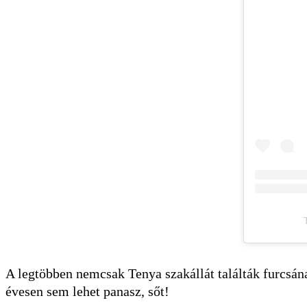
A legtöbben nemcsak Tenya szakállát találták furcsána
évesen sem lehet panasz, sőt!