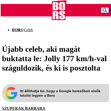
BORS
/
Celeb
Újabb celeb, aki magát
buktatta le: Jolly 177 km/h-val
száguldozik, és ki is posztolta
Itt állíthatja be, hogy a Google keresőben elsők
között legyen a Bors
SZUPERÁK BARBARA