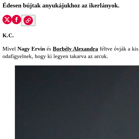
Édesen bújtak anyukájukhoz az ikerlányok.
K.C.
Mivel
Nagy Ervin
és
Borbély Alexandra
féltve óvják a ki
odafigyelnek, hogy ki legyen takarva az arcuk.