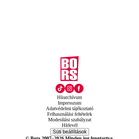
Hírarchívum
Impresszum
Adatvédelmi tájékoztató
Felhasználási feltételek
Moderálási szabályzat
Hírlevél
Süti beállítások
© Bors 2007–2026 Minden jog fenntartva.