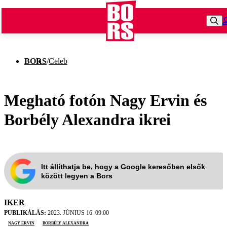
BORS
/
Celeb
Megható fotón Nagy Ervin és
Borbély Alexandra ikrei
Itt állíthatja be, hogy a Google keresőben elsők
között legyen a Bors
IKER
PUBLIKÁLÁS:
2023. JÚNIUS 16. 09:00
Nagy Ervin
Borbély Alexandra