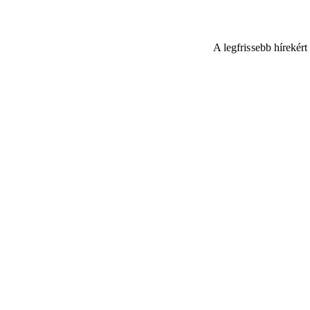
A legfrissebb hírekér