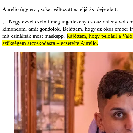
Aurelio úgy érzi, sokat változott az eljárás ideje alatt.
– Négy évvel ezelőtt még ingerlékeny és ösztönlény volt
kimondom, amit gondolok. Beláttam, hogy az okos ember in
mit csinálnák most másképp.
Rájöttem, hogy például a Való
szükségem arcoskodásra – ecsetelte Aurelio.