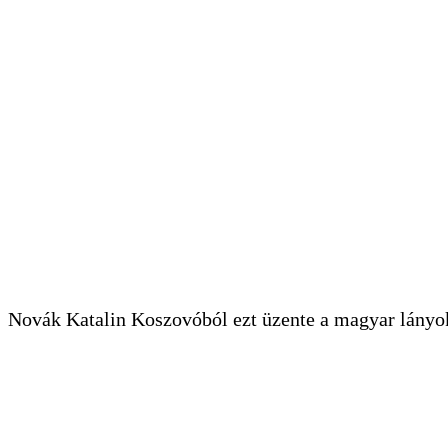
Novák Katalin Koszovóból ezt üzente a magyar lányo