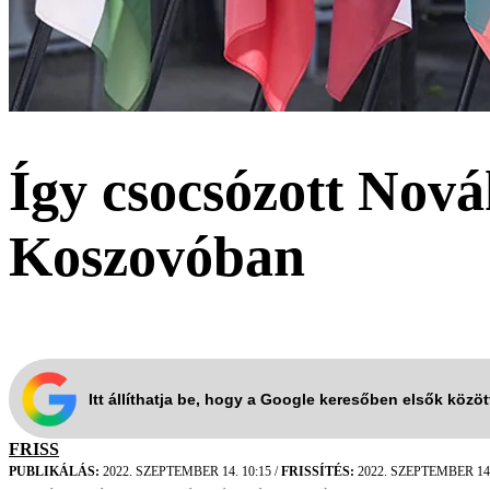
Így csocsózott Nov
Koszovóban
Itt állíthatja be, hogy a Google keresőben elsők közö
FRISS
PUBLIKÁLÁS:
2022. SZEPTEMBER 14. 10:15
/
FRISSÍTÉS:
2022. SZEPTEMBER 14.