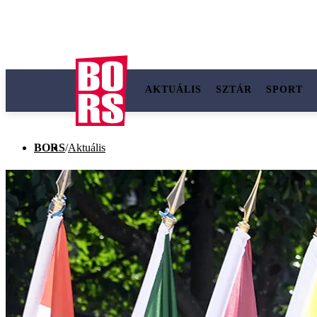
AKTUÁLIS
SZTÁR
SPORT
BORS
/
Aktuális