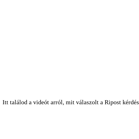
Itt találod a videót arról, mit válaszolt a Ripost kérd