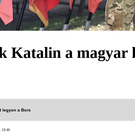
ák Katalin a magyar
tt legyen a Bors
 10:46