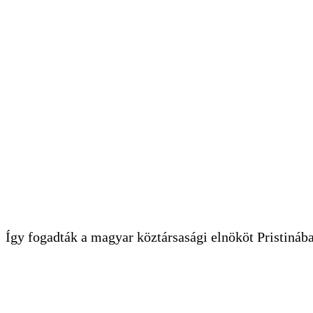
Így fogadták a magyar köztársasági elnököt Pristináb