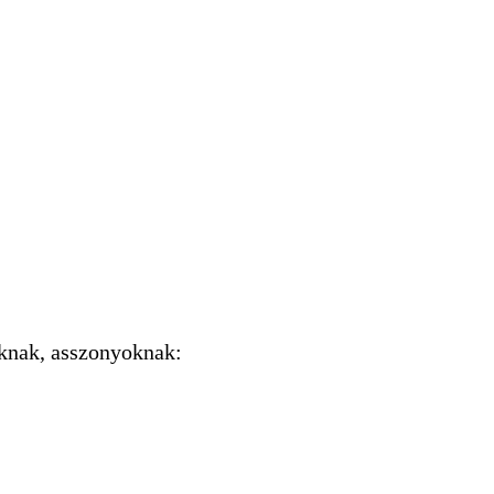
knak, asszonyoknak: