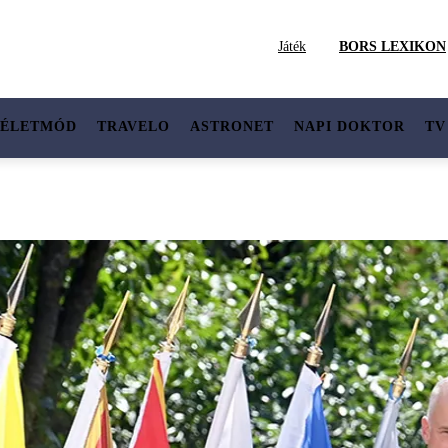
Játék
BORS LEXIKON
ÉLETMÓD
TRAVELO
ASTRONET
NAPI DOKTOR
TV