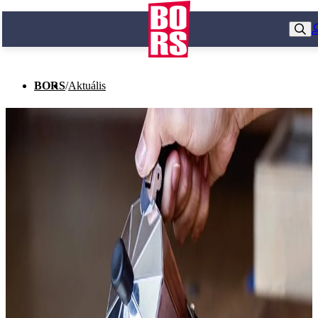
BORS
/
Aktuális