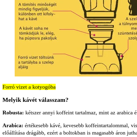
Forró vizet a kotyogóba
Melyik kávét válasszam?
Robusta:
kétszer annyi koffeint tartalmaz, mint az arabica 
Arabica:
értékesebb kávé, kevesebb kof­feintartalommal, vis
előállítása drágább, ezért a boltokban is magasabb áron juth