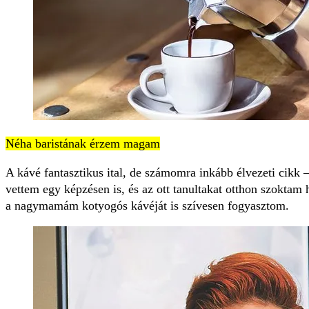
Néha baristának érzem magam
A kávé fantasztikus ital, de számomra inkább élvezeti cikk
vettem egy képzésen is, és az ott tanultakat otthon szokta
a nagymamám kotyogós kávéját is szívesen fogyasztom.