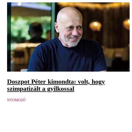
Doszpot Péter kimondta: volt, hogy
szimpatizált a gyilkossal
NYOMOZÓ