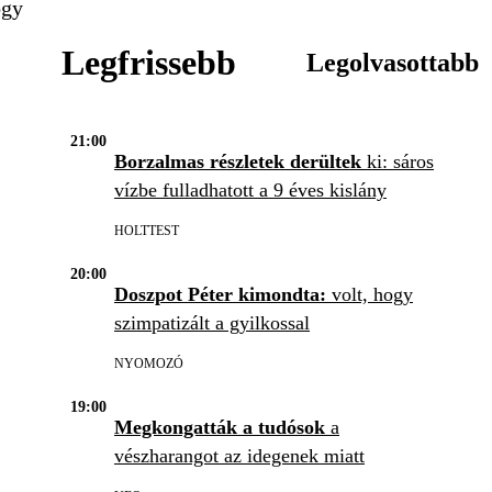
ogy
Legfrissebb
Legolvasottabb
21:00
Borzalmas részletek derültek
ki: sáros
vízbe fulladhatott a 9 éves kislány
HOLTTEST
20:00
Doszpot Péter kimondta:
volt, hogy
szimpatizált a gyilkossal
NYOMOZÓ
19:00
Megkongatták a tudósok
a
vészharangot az idegenek miatt