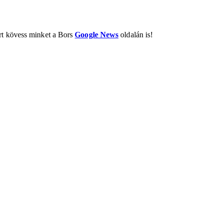
ért kövess minket a Bors
Google News
oldalán is!