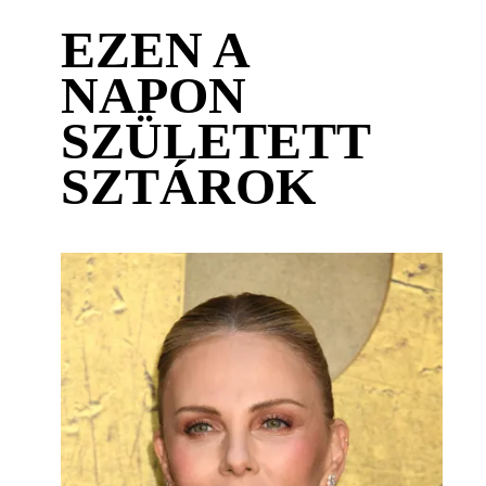
EZEN A
NAPON
SZÜLETETT
SZTÁROK