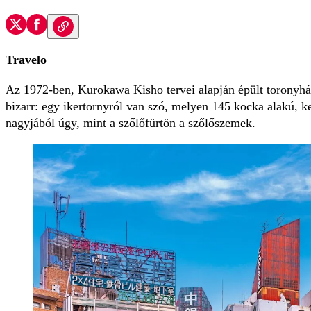
Travelo
Az 1972-ben, Kurokawa Kisho tervei alapján épült toronyhá
bizarr: egy ikertornyról van szó, melyen 145 kocka alakú, ke
nagyjából úgy, mint a szőlőfürtön a szőlőszemek.