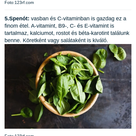
Foto:123rf.com
5.Spenót:
vasban és C-vitaminban is gazdag ez a
finom étel. A-vitamint, B9-, C- és E-vitamint is
tartalmaz, kalciumot, rostot és béta-karotint találunk
benne. Köretként vagy salátaként is kiváló.
Foto:123rf.com