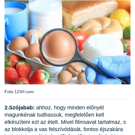
Foto:123rf.com
2.Szójabab:
ahhoz, hogy minden előnyét
magunkénak tudhassuk, megfelelően kell
elkészíteni ezt az ételt. Mivel fitinsavat tartalmaz, s
az blokkolja a vas felszívódását, fontos éjszakára