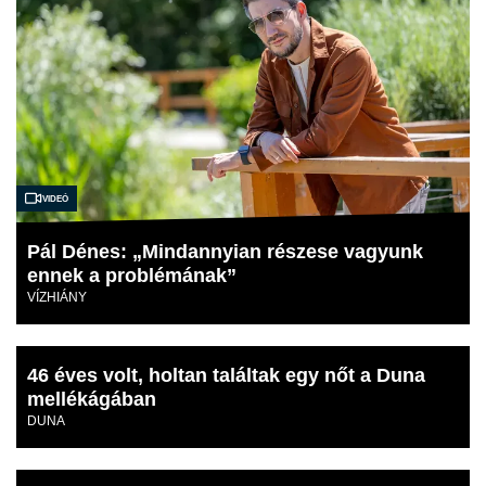
Videó
Pál Dénes: „Mindannyian részese vagyunk
ennek a problémának”
VÍZHIÁNY
46 éves volt, holtan találtak egy nőt a Duna
mellékágában
DUNA