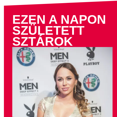
EZEN A NAPON
SZÜLETETT
SZTÁROK