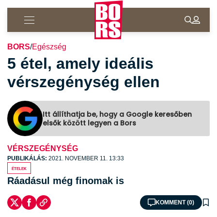
BORS
/
Egészség
5 étel, amely ideális
vérszegénység ellen
Itt állíthatja be, hogy a Google keresőben
elsők között legyen a Bors
VÉRSZEGÉNYSÉG
PUBLIKÁLÁS:
2021. NOVEMBER 11. 13:33
ételek
Ráadásul még finomak is
KOMMENT (0)