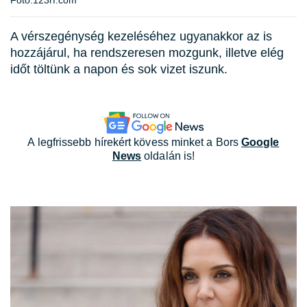
A vérszegénység kezeléséhez ugyanakkor az is
hozzájárul, ha rendszeresen mozgunk, illetve elég
időt töltünk a napon és sok vizet iszunk.
A legfrissebb hírekért kövess minket a Bors
Google
News
oldalán is!