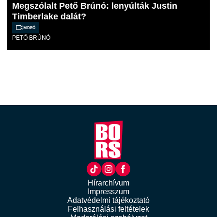
Megszólalt Pető Brúnó: lenyúlták Justin
Timberlake dalát?
Videó
PETŐ BRÚNÓ
Hírarchívum
Impresszum
Adatvédelmi tájékoztató
Felhasználási feltételek