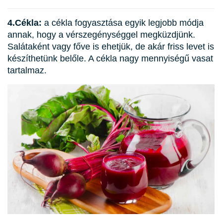
4.Cékla:
a cékla fogyasztása egyik legjobb módja
annak, hogy a vérszegénységgel megküzdjünk.
Salátaként vagy főve is ehetjük, de akár friss levet is
készíthetünk belőle. A cékla nagy mennyiségű vasat
tartalmaz.