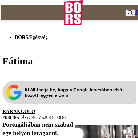
BORS
/
Egészség
Fátima
Itt állíthatja be, hogy a Google keresőben elsők
között legyen a Bors
BARANGOLÓ
PUBLIKÁLÁS:
2010. MÁJUS 10. 00:00
Portugáliában nem szabad
egy helyen leragadni,