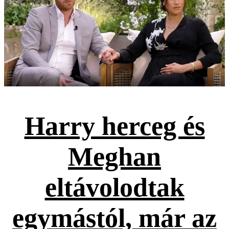
Harry herceg és
Meghan
eltávolodtak
egymástól, már az