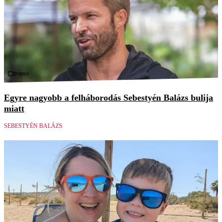
Videó
Egyre nagyobb a felháborodás Sebestyén Balázs bulija
miatt
SEBESTYÉN BALÁZS