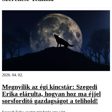
2026. 04. 02.
Megnyílik az égi kincstár: Szegedi
Erika elárulta, hogyan hoz ma éjjel
sorsfordító gazdagságot a telihold!