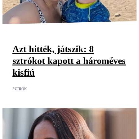
Azt hitték, játszik: 8
sztrókot kapott a hároméves
kisfiú
SZTRÓK