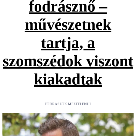
fodrásznő –
művészetnek
tartja, a
szomszédok viszont
kiakadtak
FODRÁSZOK MEZTELENÜL