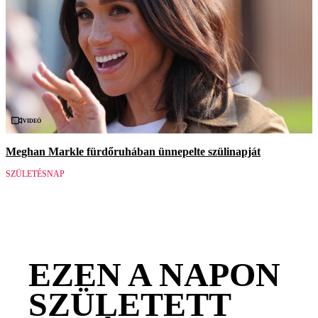
Videó
Meghan Markle fürdőruhában ünnepelte szülinapját
SZÜLETÉSNAP
EZEN A NAPON
SZÜLETETT