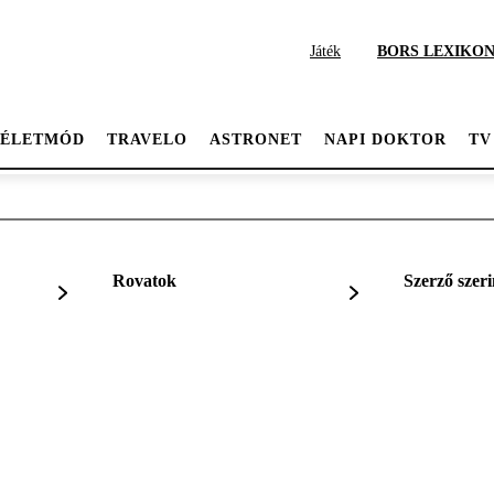
Játék
BORS LEXIKO
ÉLETMÓD
TRAVELO
ASTRONET
NAPI DOKTOR
TV
Rovatok
Szerző szeri