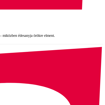
t – miközben édesanyja örökre elment.