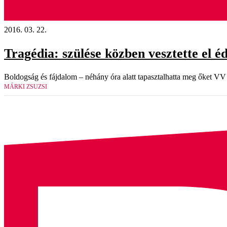
2016. 03. 22.
Tragédia: szülése közben vesztette el 
Boldogság és fájdalom – néhány óra alatt tapasztalhatta meg őket VV 
MÁRKI ZSUZSI