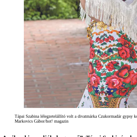
Tápai Szabina lélegzetelállító volt a divatmárka Czukormadár gypsy k
Markovics Gábor/hot! magazin