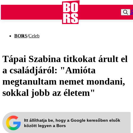
BORS
/
Celeb
Tápai Szabina titkokat árult el
a családjáról: "Amióta
megtanultam nemet mondani,
sokkal jobb az életem"
Itt állíthatja be, hogy a Google keresőben elsők
között legyen a Bors