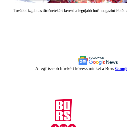
További izgalmas történetekért keresd a legújabb hot! magazint Fotó: 
A legfrissebb hírekért kövess minket a Bors
Googl