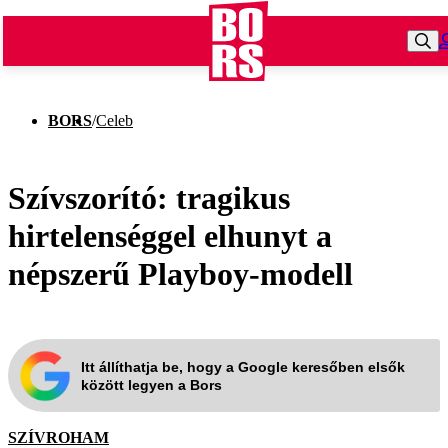
BORS
/
Celeb
Szívszorító: tragikus
hirtelenséggel elhunyt a
népszerű Playboy-modell
Itt állíthatja be, hogy a Google keresőben elsők
között legyen a Bors
SZÍVROHAM