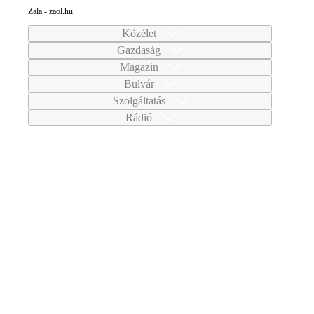
Zala - zaol.hu
Közélet
Gazdaság
Magazin
Bulvár
Szolgáltatás
Rádió