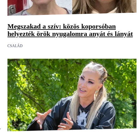
Megszakad a szív: közös koporsóban
helyezték örök nyugalomra anyát és lányát
CSALÁD
–