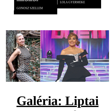
LOLA GYERMEKE
GONOSZ SZELLEM
Galéria
Galéria: Liptai