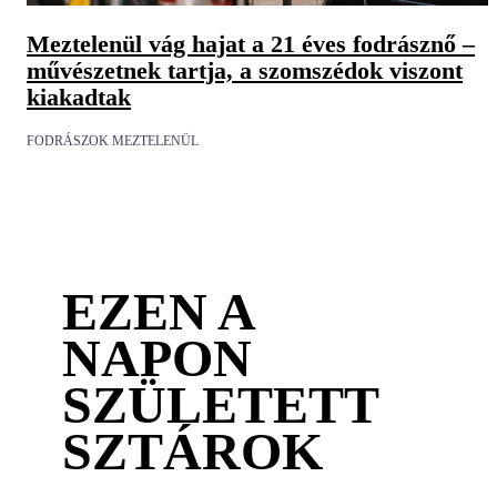
Meztelenül vág hajat a 21 éves fodrásznő –
művészetnek tartja, a szomszédok viszont
kiakadtak
FODRÁSZOK MEZTELENÜL
EZEN A
NAPON
SZÜLETETT
SZTÁROK