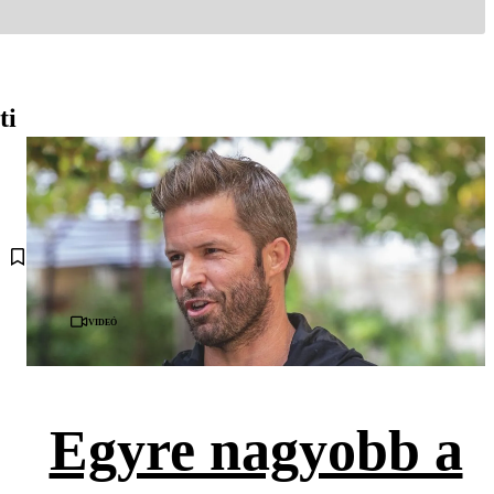
ti
Videó
Egyre nagyobb a