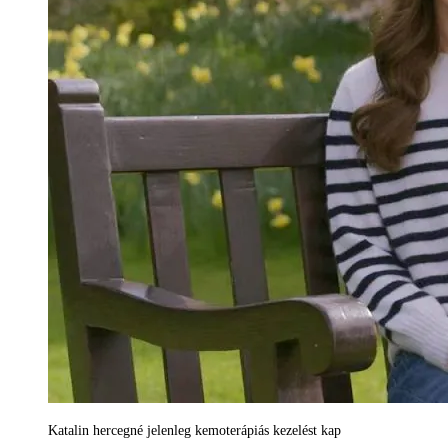
Katalin hercegné jelenleg kemoterápiás kezelést kap