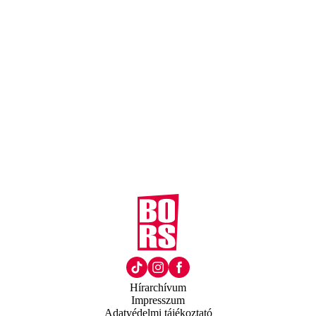
Hírarchívum
Impresszum
Adatvédelmi tájékoztató