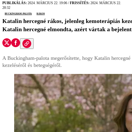
PUBLIKÁLÁS:
2024. MÁRCIUS 22. 19:06
/
FRISSÍTÉS:
2024. MÁRCIUS 22.
20:32
Buckingham-palota
rákos
Katalin hercegné rákos, jelenleg kemoterápiás kezelé
Katalin hercegné elmondta, azért vártak a bejelent
A Buckingham-palota megerősítette, hogy Katalin hercegné k
kezeléséről és betegségéről.