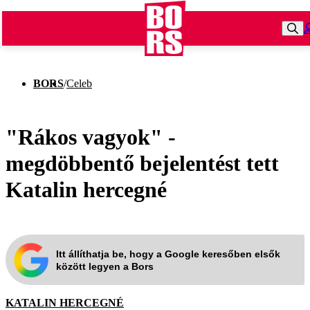
BORS
/
Celeb
"Rákos vagyok" -
megdöbbentő bejelentést tett
Katalin hercegné
Itt állíthatja be, hogy a Google keresőben elsők
között legyen a Bors
KATALIN HERCEGNÉ