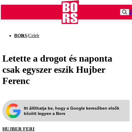
BORS
/
Celeb
Letette a drogot és naponta
csak egyszer eszik Hujber
Ferenc
Itt állíthatja be, hogy a Google keresőben elsők
között legyen a Bors
HUJBER FERI