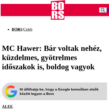
BORS
/
Celeb
MC Hawer: Bár voltak nehéz,
küzdelmes, gyötrelmes
időszakok is, boldog vagyok
Itt állíthatja be, hogy a Google keresőben elsők
között legyen a Bors
ALEE