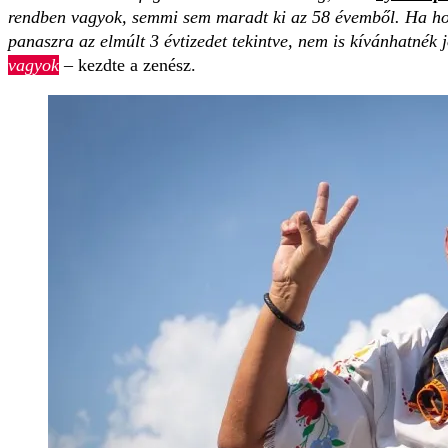
rendben vagyok, semmi sem maradt ki az 58 évemből. Ha ho
panaszra az elmúlt 3 évtizedet tekintve, nem is kívánhatnék 
vagyok
– kezdte a zenész.