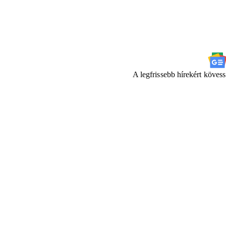
A legfrissebb hírekért köves