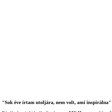
"Sok éve írtam utoljára, nem volt, ami inspirálna"