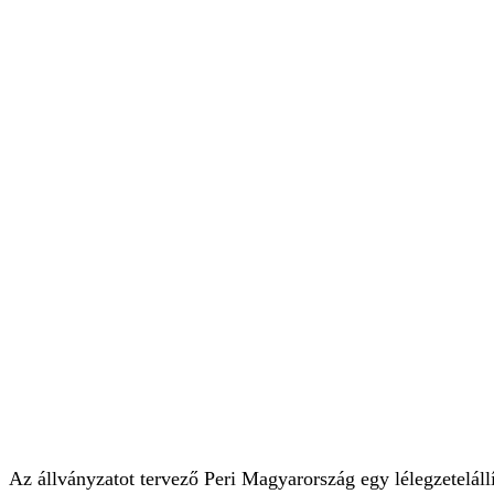
Az állványzatot tervező Peri Magyarország egy lélegzeteláll