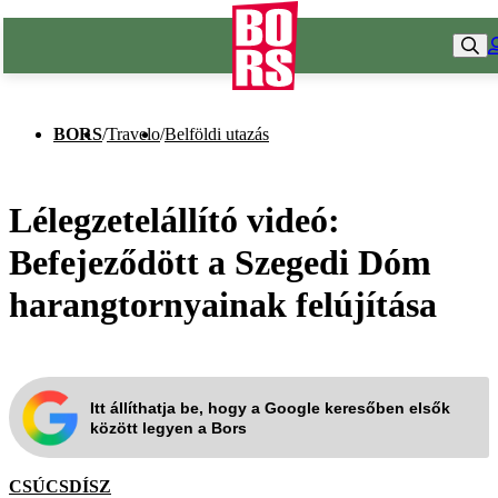
BORS
/
Travelo
/
Belföldi utazás
Lélegzetelállító videó:
Befejeződött a Szegedi Dóm
harangtornyainak felújítása
Itt állíthatja be, hogy a Google keresőben elsők
között legyen a Bors
CSÚCSDÍSZ