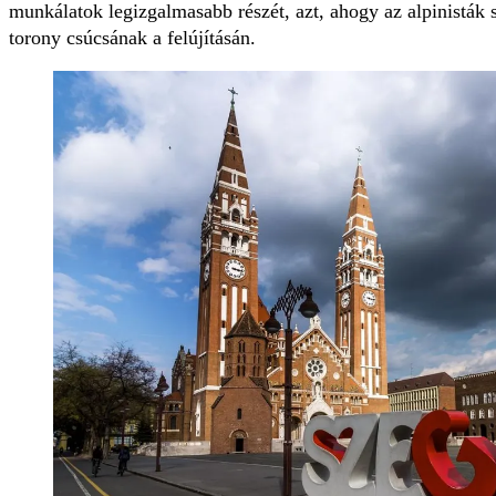
munkálatok legizgalmasabb részét, azt, ahogy az alpinistá
torony csúcsának a felújításán.