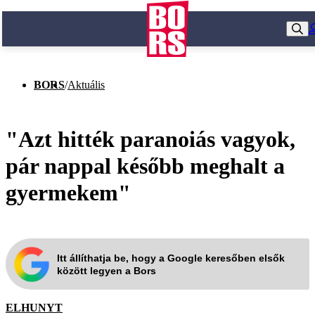
BORS
/
Aktuális
"Azt hitték paranoiás vagyok,
pár nappal később meghalt a
gyermekem"
Itt állíthatja be, hogy a Google keresőben elsők
között legyen a Bors
ELHUNYT