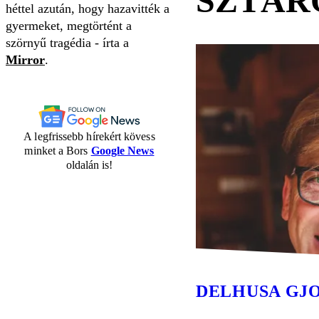
SZTÁR
héttel azután, hogy hazavitték a
gyermeket, megtörtént a
szörnyű tragédia - írta a
Mirror
.
A legfrissebb hírekért kövess
minket a Bors
Google News
oldalán is!
DELHUSA GJ