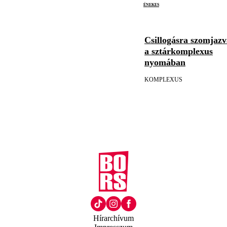
énekes
Csillogásra szomjazv
a sztárkomplexus
nyomában
KOMPLEXUS
Hírarchívum