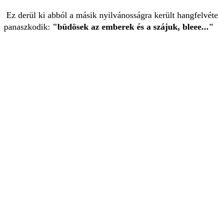
Ez derül ki abból a másik nyilvánosságra került hangfelvétel
panaszkodik:
"büdösek az emberek és a szájuk, bleee..."