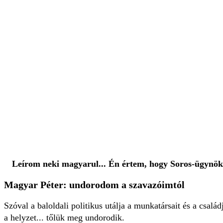
Leírom neki magyarul... Én értem, hogy Soros-ügynök,
Magyar Péter: undorodom a szavazóimtól
Szóval a baloldali politikus utálja a munkatársait és a csalá
a helyzet... tőlük meg undorodik.