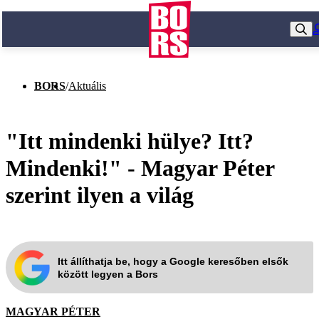
BORS
/
Aktuális
"Itt mindenki hülye? Itt?
Mindenki!" - Magyar Péter
szerint ilyen a világ
Itt állíthatja be, hogy a Google keresőben elsők
között legyen a Bors
MAGYAR PÉTER