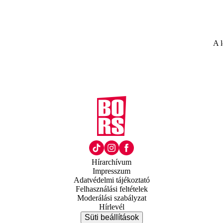
A l
Hírarchívum
Impresszum
Adatvédelmi tájékoztató
Felhasználási feltételek
Moderálási szabályzat
Hírlevél
Süti beállítások