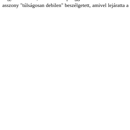
asszony "túlságosan debilen" beszélgetett, amivel lejáratta a