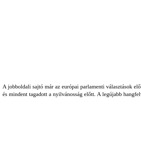
A
jobboldali sajtó már az európai parlamenti választások előt
és mindent tagadott a nyilvánosság előtt. A legújabb hangf