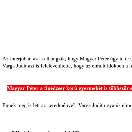
Az interjúban az is elhangzik, hogy Magyar Péter úgy tette t
Varga Judit azt is felelevenítette, hogy az elmúlt időkben
Magyar Péter a tinédzser korú gyermekét is többször s
Ennek meg is lett az „eredménye”, Varga Judit ugyanis elm