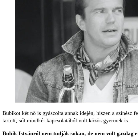
Bubikot két nő is gyászolta annak idején, hiszen a színész f
tartott, sőt mindkét kapcsolatából volt közös gyermek is.
Bubik Istvánról nem tudják sokan, de nem volt gazdag e