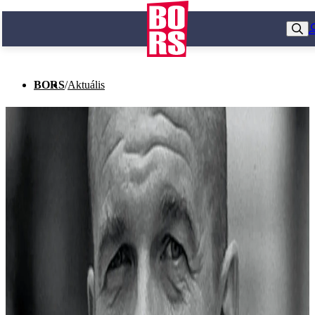
BORS
/
Aktuális