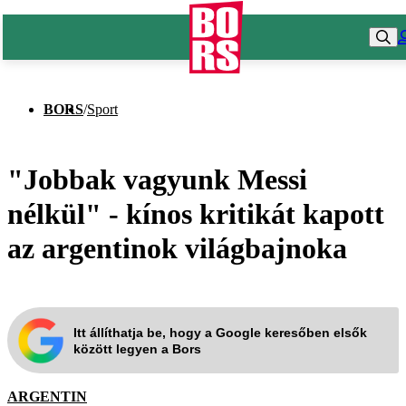
BORS
/
Sport
"Jobbak vagyunk Messi
nélkül" - kínos kritikát kapott
az argentinok világbajnoka
Itt állíthatja be, hogy a Google keresőben elsők
között legyen a Bors
ARGENTIN