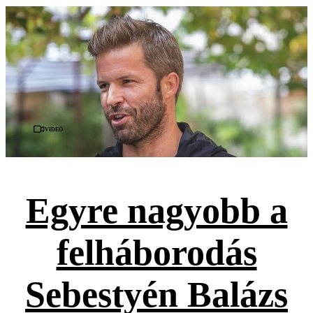
Videó
Egyre nagyobb a
felháborodás
Sebestyén Balázs