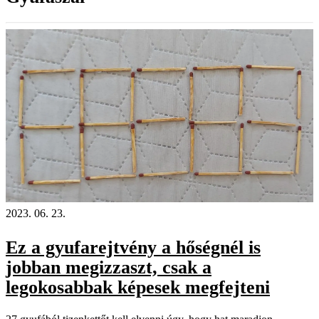
2023. 06. 23.
Ez a gyufarejtvény a hőségnél is
jobban megizzaszt, csak a
legokosabbak képesek megfejteni