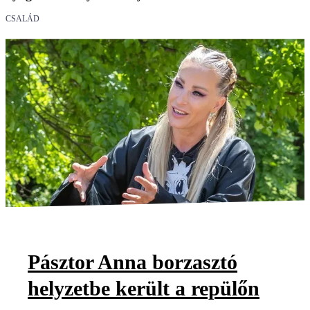
CSALÁD
Pásztor Anna borzasztó
helyzetbe került a repülőn