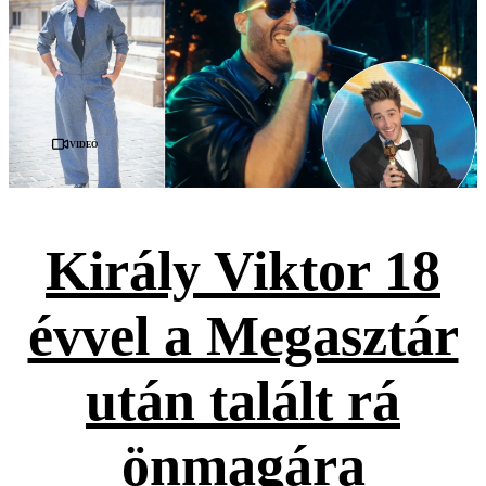
Videó
Király Viktor 18
évvel a Megasztár
után talált rá
önmagára