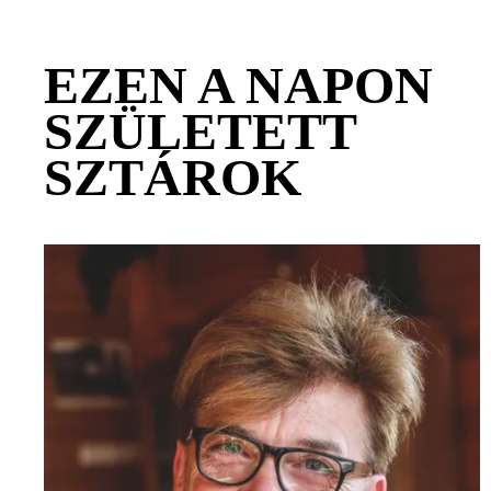
EZEN A NAPON
SZÜLETETT
SZTÁROK