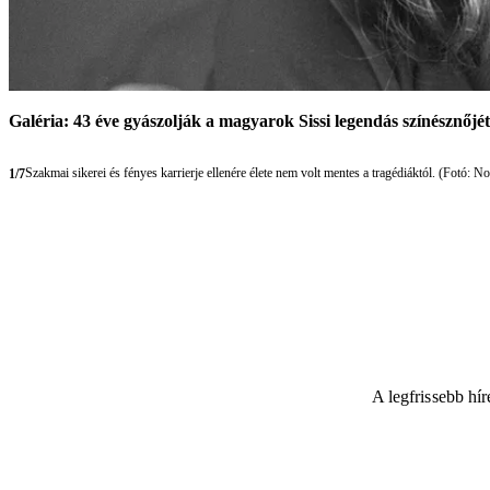
Galéria: 43 éve gyászolják a magyarok Sissi legendás színésznőjét
Szakmai sikerei és fényes karrierje ellenére élete nem volt mentes a tragédiáktól. (Fotó: No
1/7
A legfrissebb hí