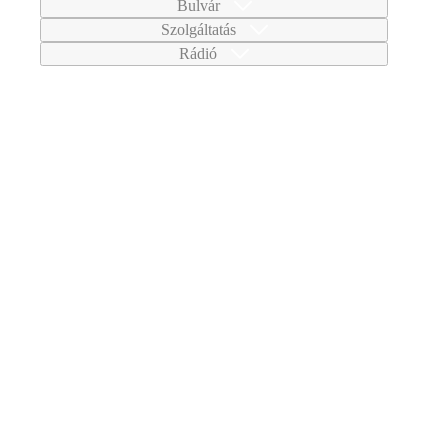
Bulvár
Szolgáltatás
Rádió