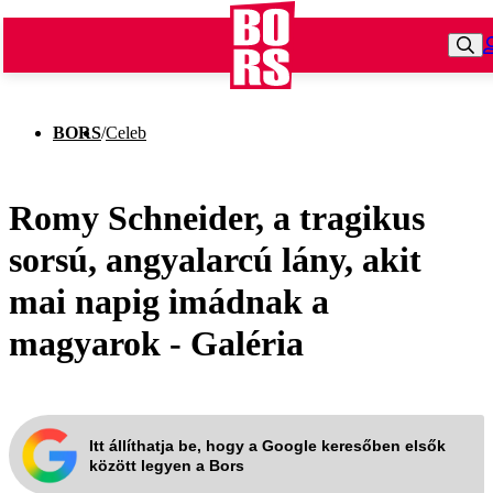
BORS
/
Celeb
Romy Schneider, a tragikus
sorsú, angyalarcú lány, akit
mai napig imádnak a
magyarok - Galéria
Itt állíthatja be, hogy a Google keresőben elsők
között legyen a Bors