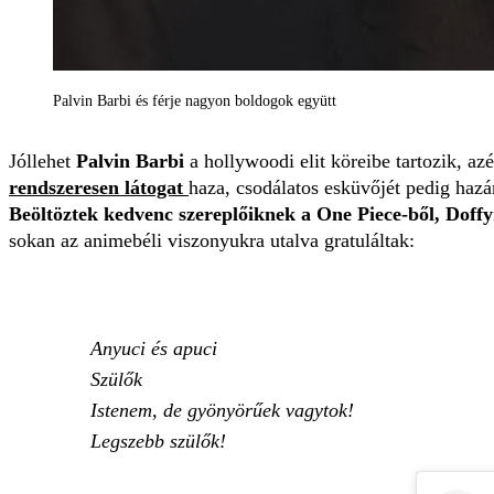
Palvin Barbi és férje nagyon boldogok együtt
Jóllehet
Palvin Barbi
a hollywoodi elit köreibe tartozik, az
rendszeresen látogat
haza, csodálatos esküvőjét pedig hazá
Beöltöztek kedvenc szereplőiknek a One Piece-ből, Doff
sokan az animebéli viszonyukra utalva gratuláltak:
Anyuci és apuci
Szülők
Istenem, de gyönyörűek vagytok!
Legszebb szülők!