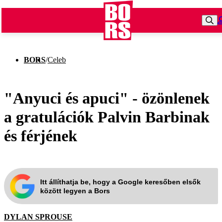
BORS
/
Celeb
"Anyuci és apuci" - özönlenek
a gratulációk Palvin Barbinak
és férjének
Itt állíthatja be, hogy a Google keresőben elsők
között legyen a Bors
DYLAN SPROUSE