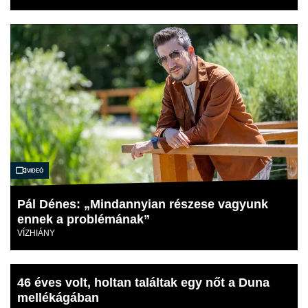
Videó
Pál Dénes: „Mindannyian részese vagyunk
ennek a problémának”
VÍZHIÁNY
46 éves volt, holtan találtak egy nőt a Duna
mellékágában