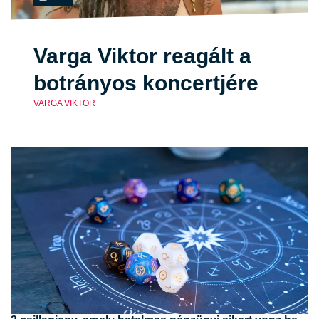
Varga Viktor reagált a
botrányos koncertjére
VARGA VIKTOR