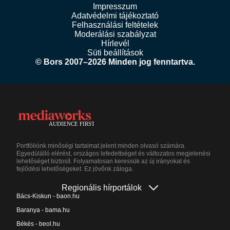
Impresszum
Adatvédelmi tájékoztató
Felhasználási feltételek
Moderálási szabályzat
Hírlevél
Süti beállítások
© Bors 2007–2026 Minden jog fenntartva.
Portfóliónk minőségi tartalmat jelent minden olvasó számára.
Egyedülálló elérést, országos lefedettséget és változatos megjelenési
lehetőséget biztosít. Folyamatosan keressük az új irányokat és
fejlődési lehetőségeket. Ez jövőnk záloga.
Regionális hírportálok
Bács-Kiskun - baon.hu
Baranya - bama.hu
Békés - beol.hu