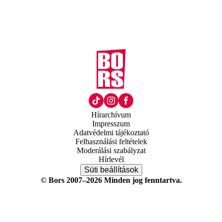
Hírarchívum
Impresszum
Adatvédelmi tájékoztató
Felhasználási feltételek
Moderálási szabályzat
Hírlevél
Süti beállítások
© Bors 2007–2026 Minden jog fenntartva.