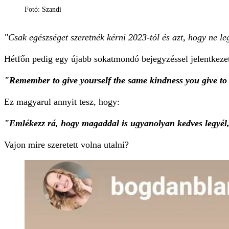
Fotó: Szandi
"Csak egészséget szeretnék kérni 2023-tól és azt, hogy ne 
Hétfőn pedig egy újabb sokatmondó bejegyzéssel jelentkezett
"Remember to give yourself the same kindness you give to
Ez magyarul annyit tesz, hogy:
"Emlékezz rá, hogy magaddal is ugyanolyan kedves legyél
Vajon mire szeretett volna utalni?