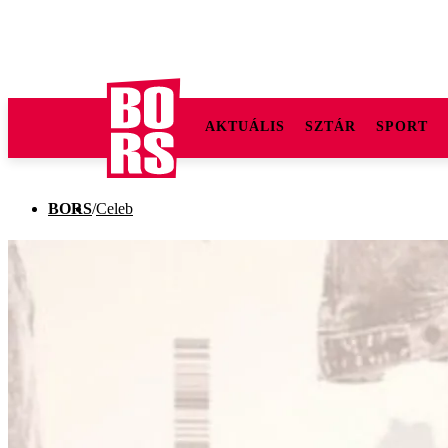
AKTUÁLIS
SZTÁR
SPORT
BORS
/
Celeb