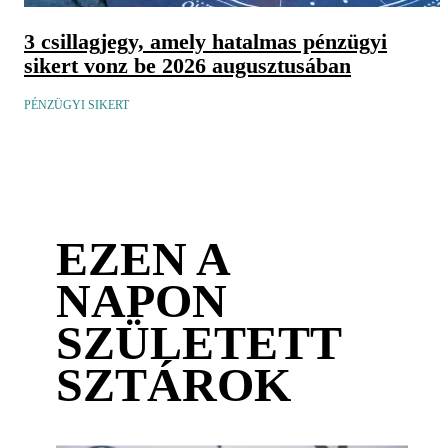
3 csillagjegy, amely hatalmas pénzügyi
sikert vonz be 2026 augusztusában
PÉNZÜGYI SIKERT
EZEN A
NAPON
SZÜLETETT
SZTÁROK