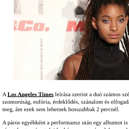
A
Los Angeles Times
leírása szerint a duó számos sz
szomorúság, eufória, érdeklődés, szánalom és elfogad
meg, ám ezek sem lehetnek hosszabbak 2 percnél.
A páros egyébként a performansz után egy albumot is