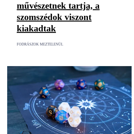
művészetnek tartja, a
szomszédok viszont
kiakadtak
FODRÁSZOK MEZTELENÜL