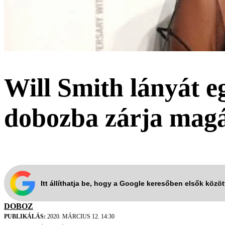
Will Smith lányát e
dobozba zárja magát
Itt állíthatja be, hogy a Google keresőben elsők közö
DOBOZ
PUBLIKÁLÁS:
2020. MÁRCIUS 12. 14:30