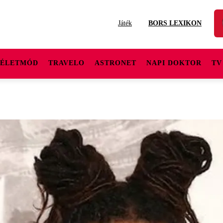
Játék
BORS LEXIKON
ÉLETMÓD
TRAVELO
ASTRONET
NAPI DOKTOR
TV