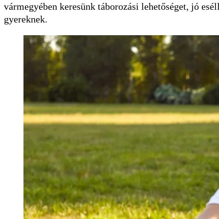
vármegyében keresünk táborozási lehetőséget, jó eséll
gyereknek.