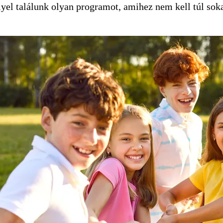
yel találunk olyan programot, amihez nem kell túl soka