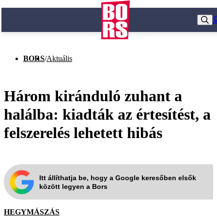
BORS
/
Aktuális
Három kiránduló zuhant a
halálba: kiadták az értesítést, a
felszerelés lehetett hibás
Itt állíthatja be, hogy a Google keresőben elsők
között legyen a Bors
HEGYMÁSZÁS