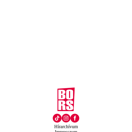
Hírarchívum
Impresszum