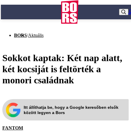
BORS
/
Aktuális
Sokkot kaptak: Két nap alatt,
két kocsiját is feltörték a
monori családnak
Itt állíthatja be, hogy a Google keresőben elsők
között legyen a Bors
FANTOM