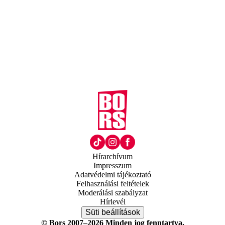
Hírarchívum
Impresszum
Adatvédelmi tájékoztató
Felhasználási feltételek
Moderálási szabályzat
Hírlevél
Süti beállítások
© Bors 2007–2026 Minden jog fenntartva.