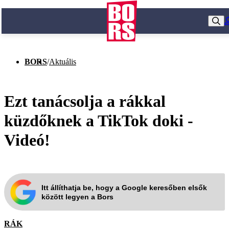
BORS
/
Aktuális
Ezt tanácsolja a rákkal
küzdőknek a TikTok doki -
Videó!
Itt állíthatja be, hogy a Google keresőben elsők
között legyen a Bors
RÁK