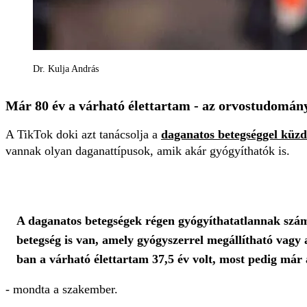
Dr. Kulja András
Már 80 év a várható élettartam - az orvostudomán
A TikTok doki azt tanácsolja a
daganatos betegséggel küz
vannak olyan daganattípusok, amik akár gyógyíthatók is.
A daganatos betegségek régen gyógyíthatatlannak szám
betegség is van, amely gyógyszerrel megállítható vagy 
ban a várható élettartam 37,5 év volt, most pedig már
- mondta a szakember.